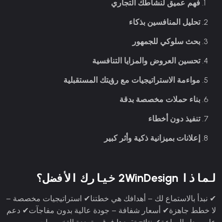
فهم عميق لنشاطك التجاري
تحليل المنافسين بذكاء
بحث سلوكي للجمهور
تحسين العروض والمزايا التنافسية
مواءمة الاستراتيجيات مع رؤيتك المستقبلية
بناء حملات مخصصة بدقة
تنفيذ دون أخطاء
إعلانات بميزانية ذكية وأثر كبير
لماذا 2WinDesign خيارك الأفضل؟
✔ نبدأ بالاستماع لك – أهدافك هي خطتنا
✔ استراتيجيات مخصصة –
لا خطط جاهزة
✔ أسعار شفافة – جودة عالية بدون مفاجآت
✔ دعم