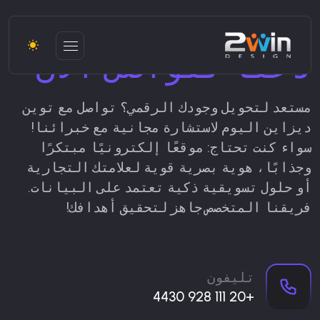
دعنا نتواصل الآن
مستعد لتحويل وجودك الرقمي؟
تواصل مع توين
ديزاين اليوم لاستشارة مجانية مع خبرائنا!
سواء كنت تحتاج: موقعًا إلكترونيًا مبتكرًا
وجذابًا، هوية بصرية قوية لعلامتك التجارية
أو حلول تسويقية ذكية تعتمد على البيانات.
فريقنا المتخصص جاهز لتحقيق أهدافك!
تليفون
+20 111 928 4430