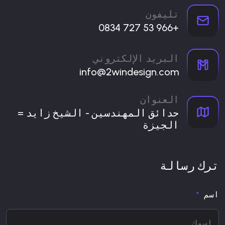
تليفون
+966 53 727 0834
البريد الإلكتروني
info@2windesign.com
العنوان
حدائق المهندسين - الشيخ زايد =
الجيزة
ترك رسالة
اسم